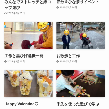
みんなでストレッチと紙コ
節分＆ひな祭りイベント
ップ遊び
2023年2月24日
2023年2月25日
工作と黒ひげ危機一発
お散歩と工作
2023年2月22日
2023年2月15日
Happy Valentine♡
手先を使った遊びで学ぶ