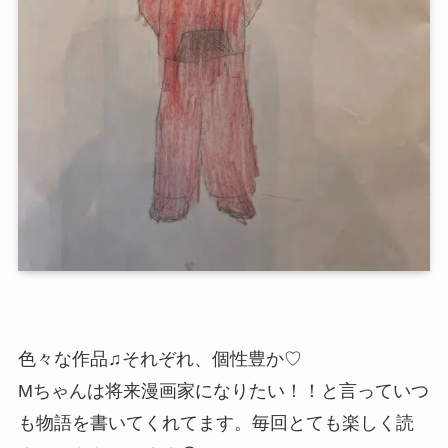
色々な作品♫それぞれ、個性豊か♡
Mちゃんは将来漫画家になりたい！！と言っていつ
も物語を書いてくれてます。毎回とても楽しく読