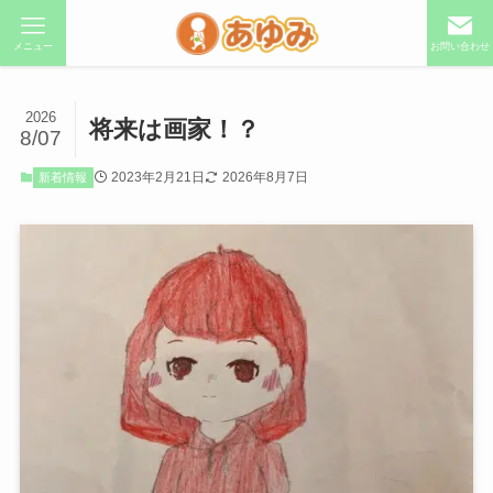
メニュー
お問い合わせ
2026
将来は画家！？
8/07
2023年2月21日
2026年8月7日
新着情報